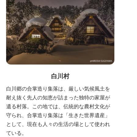
白川村
白川郷の合掌造り集落は、厳しい気候風土を
耐え抜く先人の知恵が詰まった独特の家屋が
遺る村落。この地では、伝統的な農村文化が
守られ、合掌造り集落は「生きた世界遺産」
として、現在も人々の生活の場として使われ
ている。