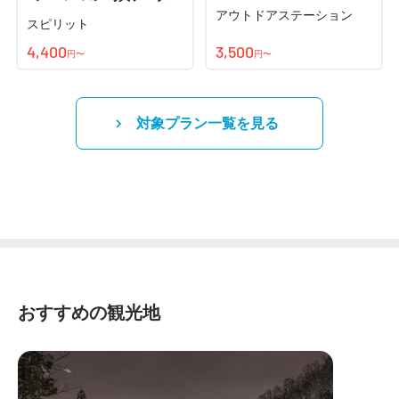
員無料♪
アウトドアステーション
スピリット
4,400
3,500
円〜
円〜
対象プラン一覧を見る
おすすめの観光地