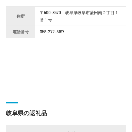
〒500-8570 岐阜県岐阜市薮田南２丁目１
住所
番１号
電話番号
058-272-8197
岐阜県の返礼品