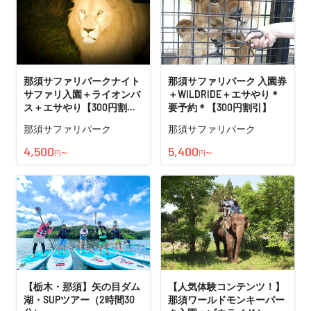
那須サファリパークナイト
那須サファリパーク 入園券
サファリ入園＋ライオンバ
＋WILDRIDE＋エサやり＊
ス＋エサやり【300円割
要予約＊【300円割引】
引】
那須サファリパーク
那須サファリパーク
4,500
5,400
円〜
円〜
【栃木・那須】矢の目ダム
【人気体験コンテンツ！】
湖・SUPツアー（2時間30
那須ワールドモンキーパー