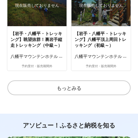
現在販売しておりません
現在販売しておりません
【岩手・八幡平・トレッキ
【岩手・八幡平・トレッキ
ング】眺望抜群！裏岩手縦
ング】八幡平頂上周回トレ
走トレッキング（中級～）
ッキング（初級～）
八幡平マウンテンホテル 自
八幡平マウンテンホテル 自
然ガイドステーション
然ガイドステーション
予約受付・販売期間外
予約受付・販売期間外
もっとみる
アソビュー！ふるさと納税を知る